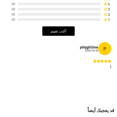
4
)
0
(
3
)
0
(
2
)
0
(
1
)
0
(
أكتب تقييم
pHqghUme
P
2025-03-23
1
قد يعجبك أيضاً