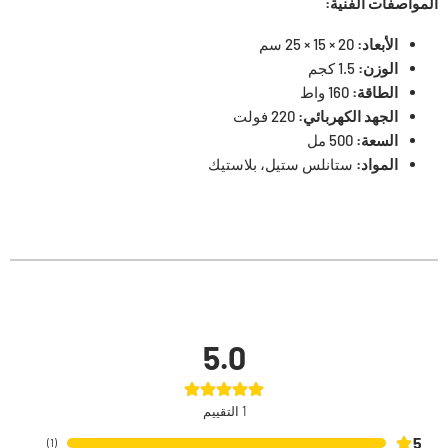
المواصفات الفنية:
الأبعاد:
20 × 15 × 25 سم
الوزن:
1.
5 كجم
الطاقة:
160 واط
الجهد الكهربائي:
220 فولت
السعة:
500 مل
المواد:
ستانلس ستيل، بلاستيك
5.0
1
التقييم
5
)
1
(