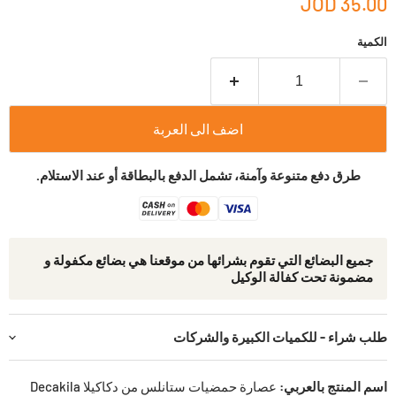
35.00 JOD
الكمية
اضف الى العربة
طرق دفع متنوعة وآمنة، تشمل الدفع بالبطاقة أو عند الاستلام.
جمیع البضائع التي تقوم بشرائھا من موقعنا ھي بضائع مكفولة و
مضمونة تحت كفالة الوكيل
طلب شراء - للكميات الكبيرة والشركات
اسم المنتج بالعربي:
عصارة حمضيات ستانلس من دكاكيلا Decakila