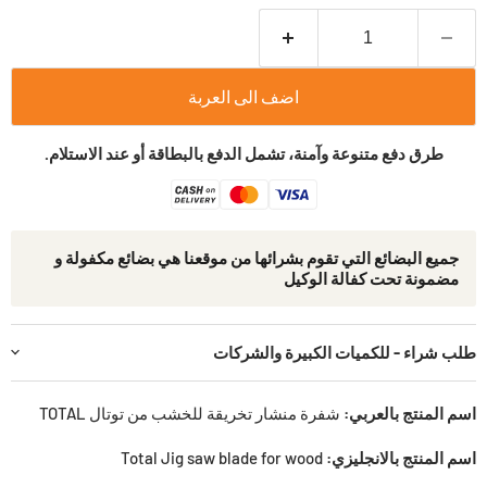
اضف الى العربة
طرق دفع متنوعة وآمنة، تشمل الدفع بالبطاقة أو عند الاستلام.
جمیع البضائع التي تقوم بشرائھا من موقعنا ھي بضائع مكفولة و
مضمونة تحت كفالة الوكيل
طلب شراء - للكميات الكبيرة والشركات
اسم المنتج بالعربي:
شفرة منشار تخريقة للخشب من توتال TOTAL
اسم المنتج بالانجليزي:
Total Jig saw blade for wood