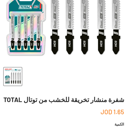
شفرة منشار تخريقة للخشب من توتال TOTAL
1.65 JOD
الكمية