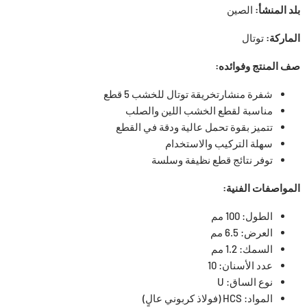
بلد المنشأ:
الصين
الماركة:
توتال
صف المنتج وفوائده:
شفرة منشارتخريقة توتال للخشب 5 قطع
مناسبة لقطع الخشب اللين والصلب
تتميز بقوة تحمل عالية ودقة في القطع
سهلة التركيب والاستخدام
توفر نتائج قطع نظيفة وسلسة
المواصفات الفنية:
الطول: 100 مم
العرض: 6.5 مم
السمك: 1.2 مم
عدد الأسنان: 10
نوع الساق: U
المواد: HCS (فولاذ كربوني عالٍ)