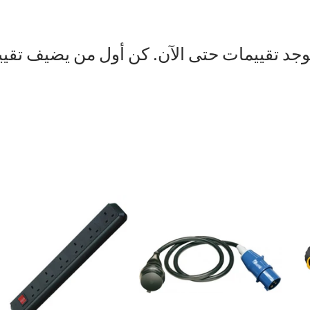
توجد تقييمات حتى الآن. كن أول من يضيف تقيي