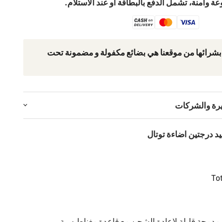
ة وآمنة، تشمل الدفع بالبطاقة أو عند الاستلام.
 بشرائھا من موقعنا ھي بضائع مكفولة و مضمونة تحت
يرة والشركات
د درجتين اضاءة توتال
ر مدمجة قابلة لإعادة الشحن مع قاعدة مغناطيسية.