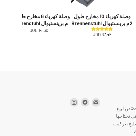
وصلة كهرباء 10 مخارج طول
وصلة كهرباء 6 مخارج طول 1.5
2م برينستيوال Brennenstuhl
م برينستيوال Brennenstuhl
بري
14.30 JOD
37.45 JOD
صّص لبيع
تي تحتاجها
صليح، تركيب
ك