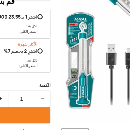
قم بش
اشتر
1
بـ
23.55 JOD
لكل بند:
السعر الكلي:
الأكثر شهرة
اشترِ
2
بخصم
7
%
لكل بند:
السعر الكلي:
الكمية