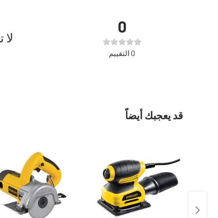
0
لا 
0
التقييم
قد يعجبك أيضاً