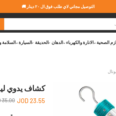
التوصيل مجاني لاي طلب فوق ال ٢٠ دينار 🚚
ازم الصحية
الانارة والكهرباء
الدهان
الحديقة
السيارة
السلامة و
وتال
كشاف يدوي ليد 
35.00 JOD
23.55 JOD