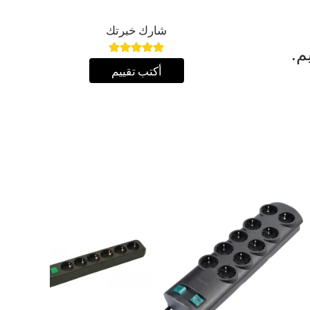
شارك خبرتك
م.
أكتب تقييم