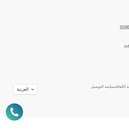
009
in
اللغة
 الكفالة
سياسة التوصيل
العربية