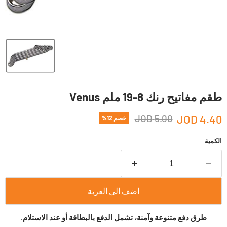
طقم مفاتيح رنك 8-19 ملم Venus
5.00 JOD
4.40 JOD
خصم
12
%
الكمية
اضف الى العربة
طرق دفع متنوعة وآمنة، تشمل الدفع بالبطاقة أو عند الاستلام.