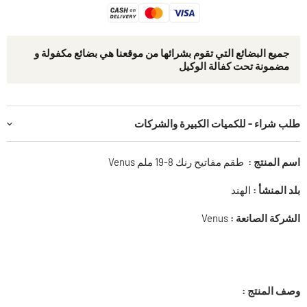
جمیع البضائع التي تقوم بشرائھا من موقعنا ھي بضائع مكفولة و
مضمونة تحت كفالة الوكيل
طلب شراء - للكميات الكبيرة والشركات
اسم المنتج :
طقم مفاتيح رنك 8-19 ملم Venus
بلد المنشأ :
الهند
الشركة الصانعة :
Venus
وصف المنتج :