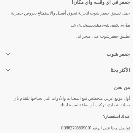
جعفر في أي وقت، وأي مكان!
حمل تطبيق جعفر شوب لتجربة تسوق أفضل والاستمتاع بعروض حصرية.
تطبيق جعفرشوب على متجر جوجل
تطبيق جعفرشوب على متجر ابل
جعفر شوب
الأكثر بحثا
من نحن
أول موقع عربي متخصّص لبيع المعدات والأدوات التي تحتاجها للقيام بأي
صيانة، تصليح، تركيب أو إضافة لمسة لبيتك
عندك استفسار؟
تواصل معنا على الرقم
00962798809001