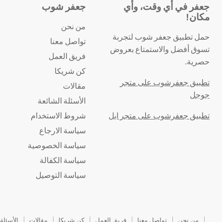
جعفر في أي وقت، وأي
جعفر شوب
مكان!
من نحن
حمل تطبيق جعفر شوب لتجربة
تواصل معنا
تسوق أفضل والاستمتاع بعروض
فريق العمل
حصرية.
كن شريكا
تطبيق جعفرشوب على متجر
مقالات
جوجل
الأسئلة الشائعة
تطبيق جعفرشوب على متجر ابل
شروط الاستخدام
سياسة الارجاع
سياسة الخصوصية
سياسة الكفالة
سياسة التوصيل
من نحن
تواصل معنا
فريق العمل
كن شريكا
مقالات
الأسئلة