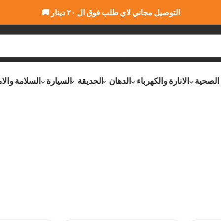
التوصيل مجاني لاي طلب فوق ال ٢٠ دينار 🚚
 الصحية
الانارة والكهرباء
الدهان
الحديقة
السيارة
السلامة والا