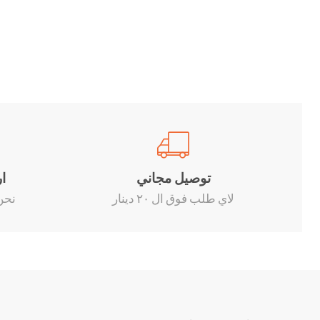
توصيل مجاني
ا
لاي طلب فوق ال ٢٠ دينار
نحن