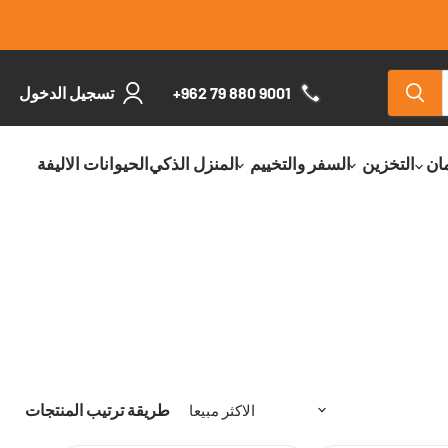
+962 79 880 9001
تسجيل الدخول
مان
التخزين
السفر والتخييم
المنزل الذكي
الحيوانات الاليفة
طريقة ترتيب المنتجات