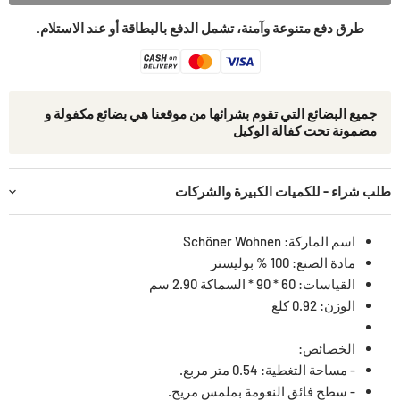
طرق دفع متنوعة وآمنة، تشمل الدفع بالبطاقة أو عند الاستلام.
جمیع البضائع التي تقوم بشرائھا من موقعنا ھي بضائع مكفولة و
مضمونة تحت كفالة الوكيل
طلب شراء - للكميات الكبيرة والشركات
اسم الماركة: Schöner Wohnen
مادة الصنع: 100 % بوليستر
القياسات: 60 * 90 * السماكة 2.90 سم
الوزن: 0.92 كلغ
الخصائص:
- مساحة التغطية: 0.54 متر مربع.
- سطح فائق النعومة بملمس مريح.