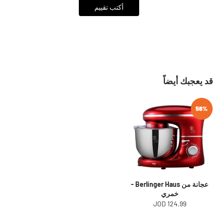
أكتب تقييم
قد يعجبك أيضاً
56%
عجانة من Berlinger Haus -
خمري
124.99 JOD