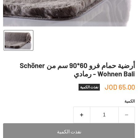
أرضية حمام فرو 60*90 سم من Schöner
Wohnen Bali - رمادي
65.00 JOD
نفذت الكمية
الكمية
نفذت الكمية