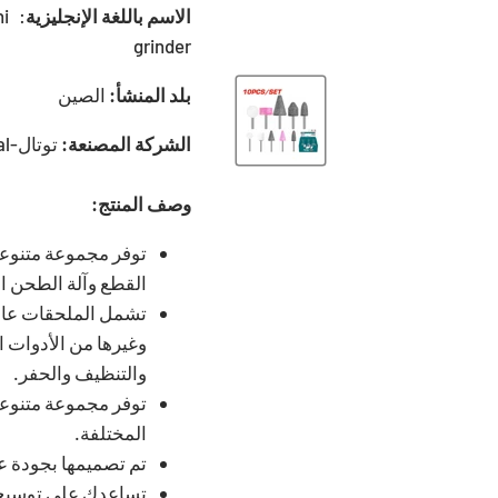
الاسم باللغة الإنجليزية
ni
grinder
بلد المنشأ:
الصين
الشركة المصنعة:
توتال-Total
وصف المنتج:
توفر مجموعة متنوعة
القطع وآلة الطحن ا
تشمل الملحقات عادة
وغيرها من الأدوات ا
والتنظيف والحفر.
توفر مجموعة متنوعة
المختلفة.
تم تصميمها بجودة عال
تساعدك على توسيع 