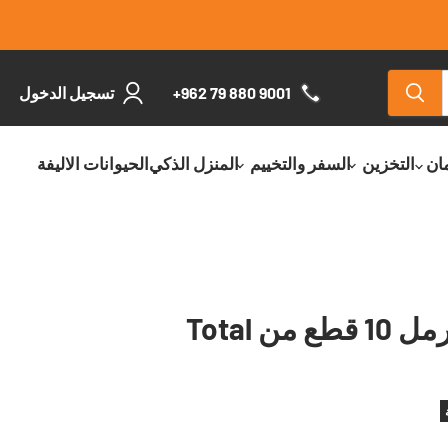
+962 79 880 9001
تسجيل الدخول
مان
التخزين
السفر والتخييم
المنزل الذكي
الحيوانات الاليفة
ن Total