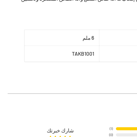
6 ملم
TAKB1001
)
1
(
شارك خبرتك
)
0
(