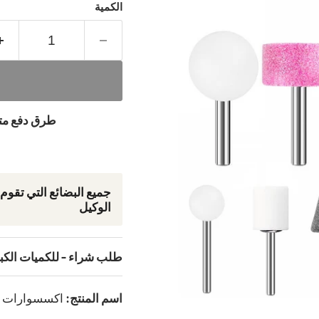
الكمية
طرق دفع متنو
جمیع البضائع التي تقوم
الوكيل
طلب شراء - للكميات الكب
اسم المنتج:
اكسسوارات درمل 