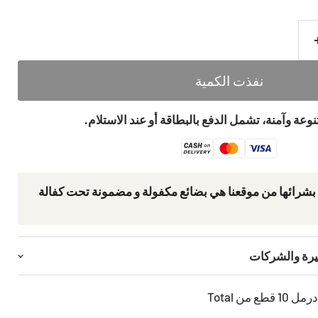
نفذت الكمية
عة وآمنة، تشمل الدفع بالبطاقة أو عند الاستلام.
 بشرائھا من موقعنا ھي بضائع مكفولة و مضمونة تحت كفالة
يرة والشركات
10 قطع
من Total