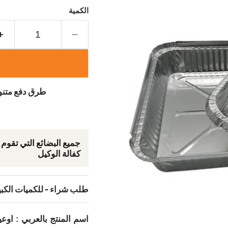
الكمية
طرق دفع متنوع
جمیع البضائع التي تقوم
كفالة الوكيل
طلب شراء - للكميات الكب
اسم المنتج بالعربي : اوع