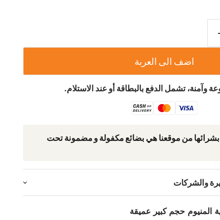
اضف الى العربة
ة وآمنة، تشمل الدفع بالبطاقة أو عند الاستلام.
 بشرائھا من موقعنا ھي بضائع مكفولة و مضمونة تحت
يرة والشركات
ية المنيوم حجم كبير عميقة