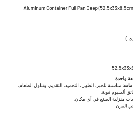
Aluminum Container Full Pan Deep (52.5x33x8.5cm
زي )
52.5x33x
عة واحدة
امات
:
مناسبة للخبز، الطهي، التجميد، التقديم، وتناول الطعام
.
ق ألمنيوم قوية
.
بات منزلية الصنع في أي مكان
.
في الفرن