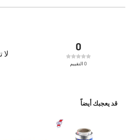
0
لا 
0
التقييم
قد يعجبك أيضاً