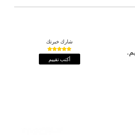
شارك خبرتك
م.
أكتب تقييم