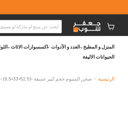
عربة
التسو
المنزل و المطبخ
العدد و الأدوات
اكسسوارات الاثاث
اللو
الحيوانات الاليفة
الرئيسية
صحن المنيوم حجم كبير عميقة -(52.5×33×8.5) -RZ