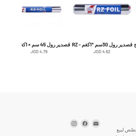
قصدير رول 30سم *1كغم - RZ
قصدير رول 45 سم × 1كغم - RZ
4.79 JOD
4.62 JOD
صّص لبيع