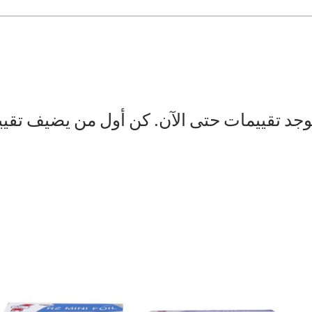
توجد تقييمات حتى الآن. كن أول من يضيف تقيي