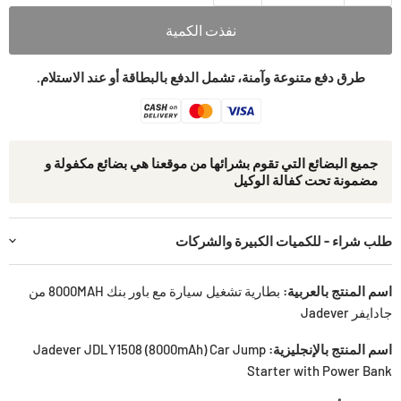
نفذت الكمية
طرق دفع متنوعة وآمنة، تشمل الدفع بالبطاقة أو عند الاستلام.
جمیع البضائع التي تقوم بشرائھا من موقعنا ھي بضائع مكفولة و
مضمونة تحت كفالة الوكيل
طلب شراء - للكميات الكبيرة والشركات
اسم المنتج بالعربية:
بطارية تشغيل سيارة مع باور بنك 8000MAH من
جادايفر Jadever
اسم المنتج بالإنجليزية:
Jadever JDLY1508 (8000mAh) Car Jump
Starter with Power Bank