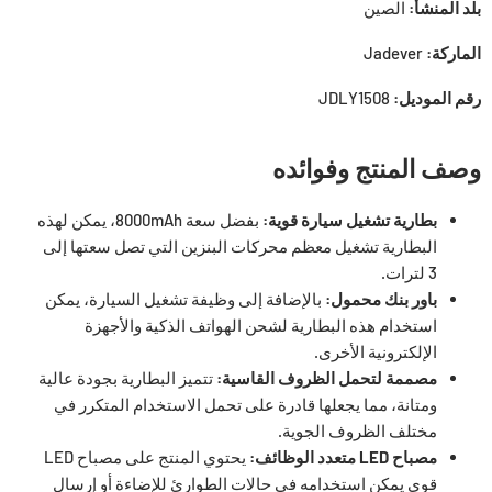
بلد المنشأ:
الصين
الماركة:
Jadever
رقم الموديل:
JDLY1508
وصف المنتج وفوائده
بطارية تشغيل سيارة قوية:
بفضل سعة 8000mAh، يمكن لهذه
البطارية تشغيل معظم محركات البنزين التي تصل سعتها إلى
3 لترات.
باور بنك محمول:
بالإضافة إلى وظيفة تشغيل السيارة، يمكن
استخدام هذه البطارية لشحن الهواتف الذكية والأجهزة
الإلكترونية الأخرى.
مصممة لتحمل الظروف القاسية:
تتميز البطارية بجودة عالية
ومتانة، مما يجعلها قادرة على تحمل الاستخدام المتكرر في
مختلف الظروف الجوية.
مصباح LED متعدد الوظائف:
يحتوي المنتج على مصباح LED
قوي يمكن استخدامه في حالات الطوارئ للإضاءة أو إرسال