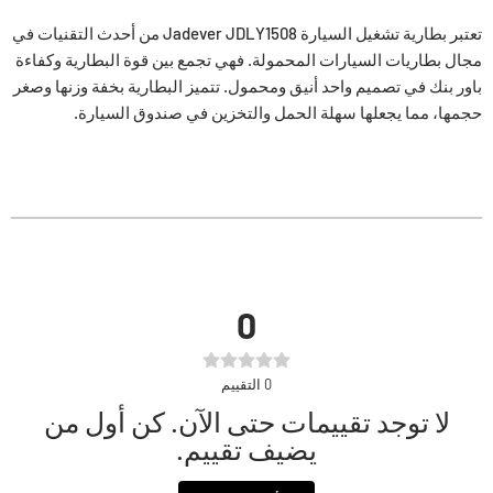
تعتبر بطارية تشغيل السيارة Jadever JDLY1508 من أحدث التقنيات في
مجال بطاريات السيارات المحمولة. فهي تجمع بين قوة البطارية وكفاءة
باور بنك في تصميم واحد أنيق ومحمول. تتميز البطارية بخفة وزنها وصغر
حجمها، مما يجعلها سهلة الحمل والتخزين في صندوق السيارة.
0
0
التقييم
لا توجد تقييمات حتى الآن. كن أول من
يضيف تقييم.