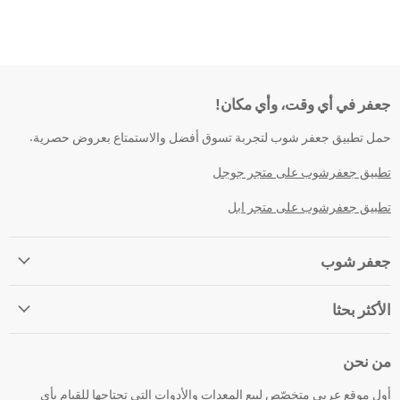
جعفر في أي وقت، وأي مكان!
حمل تطبيق جعفر شوب لتجربة تسوق أفضل والاستمتاع بعروض حصرية.
تطبيق جعفرشوب على متجر جوجل
تطبيق جعفرشوب على متجر ابل
جعفر شوب
الأكثر بحثا
من نحن
أول موقع عربي متخصّص لبيع المعدات والأدوات التي تحتاجها للقيام بأي