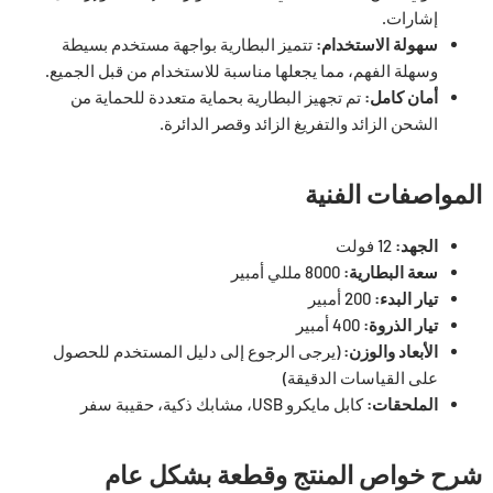
إشارات.
سهولة الاستخدام:
تتميز البطارية بواجهة مستخدم بسيطة
وسهلة الفهم، مما يجعلها مناسبة للاستخدام من قبل الجميع.
أمان كامل:
تم تجهيز البطارية بحماية متعددة للحماية من
الشحن الزائد والتفريغ الزائد وقصر الدائرة.
المواصفات الفنية
الجهد:
12 فولت
سعة البطارية:
8000 مللي أمبير
تيار البدء:
200 أمبير
تيار الذروة:
400 أمبير
الأبعاد والوزن:
(يرجى الرجوع إلى دليل المستخدم للحصول
على القياسات الدقيقة)
الملحقات:
كابل مايكرو USB، مشابك ذكية، حقيبة سفر
شرح خواص المنتج وقطعة بشكل عام