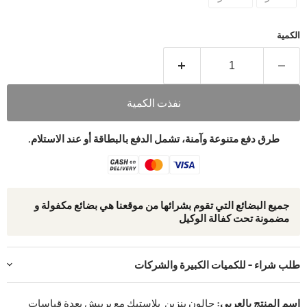
الكمية
نفذت الكمية
طرق دفع متنوعة وآمنة، تشمل الدفع بالبطاقة أو عند الاستلام.
جمیع البضائع التي تقوم بشرائھا من موقعنا ھي بضائع مكفولة و
مضمونة تحت كفالة الوكيل
طلب شراء - للكميات الكبيرة والشركات
اسم المنتج بالعربي:
جالون بنزين بلاستيك مع بربيش بعدة قياسات