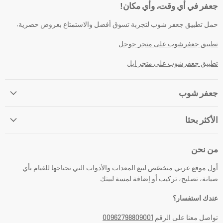
جعفر في أي وقت، وأي مكان!
حمل تطبيق جعفر شوب لتجربة تسوق أفضل والاستمتاع بعروض حصرية.
تطبيق جعفرشوب على متجر جوجل
تطبيق جعفرشوب على متجر ابل
جعفر شوب
الأكثر بحثا
من نحن
أول موقع عربي متخصّص لبيع المعدات والأدوات التي تحتاجها للقيام بأي
صيانة، تصليح، تركيب أو إضافة لمسة لبيتك
عندك استفسار؟
تواصل معنا على الرقم
00962798809001