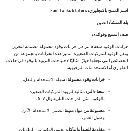
اسم المنتج بالانجليزي:
Fuel Tanks 5 Liters
بلد المنشأ:
الصين
صف المنتج وفوائده:
خزانات الوقود سعة 5 لتر هي خزانات وقود محمولة مصممة لتخزين
ونقل الوقود للمركبات الصغيرة. تتميز هذه الخزانات بمجموعة من
الخصائص التي تجعلها خيارًا مثاليًا لاحتياجات التزويد بالوقود في حالات
الطوارئ أو الاستخدامات الترفيهية.
خزانات وقود محمولة:
سهلة الاستخدام والنقل.
سعة 5 لتر:
مثالية لتزويد المركبات الصغيرة
بالوقود، مثل الدراجات النارية وال ATV.
مصنوعة من مواد متينة:
تضمن الاستخدام الآمن
وطول العمر.
مقاومة للصدأ والتآكل:
تحمي الوقود من الملوثات.