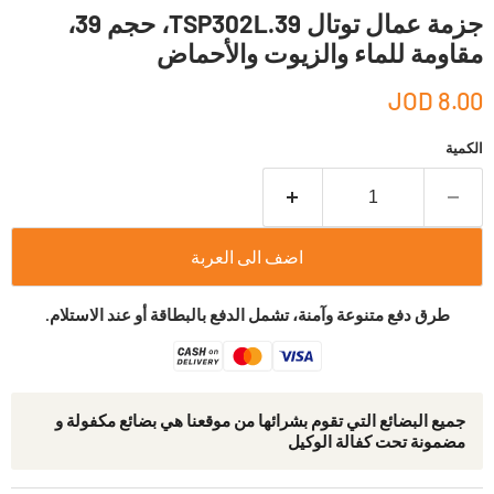
جزمة عمال توتال TSP302L.39، حجم 39،
مقاومة للماء والزيوت والأحماض
8.00 JOD
الكمية
اضف الى العربة
طرق دفع متنوعة وآمنة، تشمل الدفع بالبطاقة أو عند الاستلام.
جمیع البضائع التي تقوم بشرائھا من موقعنا ھي بضائع مكفولة و
مضمونة تحت كفالة الوكيل