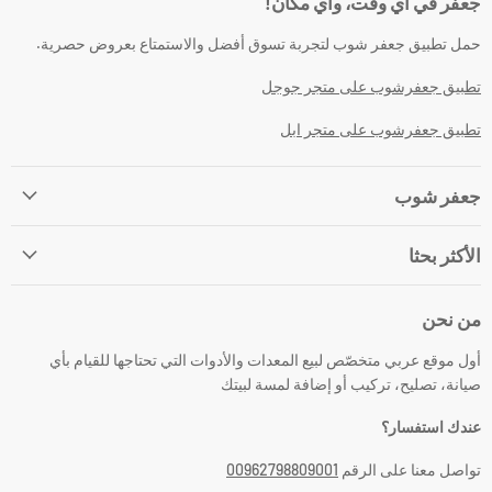
جعفر في أي وقت، وأي مكان!
حمل تطبيق جعفر شوب لتجربة تسوق أفضل والاستمتاع بعروض حصرية.
تطبيق جعفرشوب على متجر جوجل
تطبيق جعفرشوب على متجر ابل
جعفر شوب
الأكثر بحثا
من نحن
أول موقع عربي متخصّص لبيع المعدات والأدوات التي تحتاجها للقيام بأي
صيانة، تصليح، تركيب أو إضافة لمسة لبيتك
عندك استفسار؟
تواصل معنا على الرقم
00962798809001