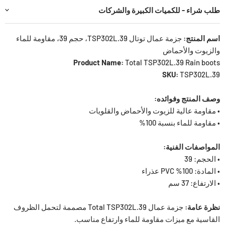
طلب شراء - للكميات الكبيرة والشركات
اسم المنتج:
جزمة عمال توتال TSP302L.39، حجم 39، مقاومة للماء
والزيوت والأحماض
Product Name:
Total TSP302L.39 Rain boots
SKU:
TSP302L.39
وصف المنتج وفوائده:
• مقاومة عالية للزيوت والأحماض والقلويات
• مقاومة للماء بنسبة 100%
المواصفات الفنية:
• الحجم: 39
• المادة: 100% PVC عذراء
• الارتفاع: 37 سم
نظرة عامة:
جزمة عمال Total TSP302L.39 مصممة لتحمل الظروف
القاسية مع ميزات مقاومة للماء وارتفاع مناسب.