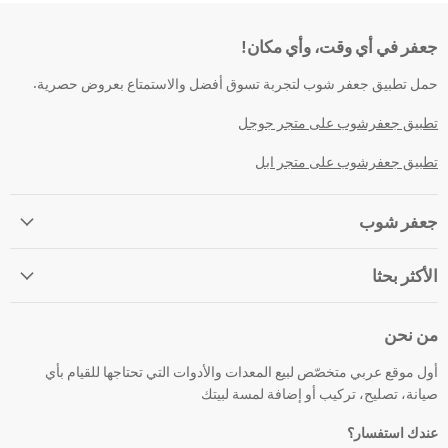
جعفر في أي وقت، وأي مكان!
حمل تطبيق جعفر شوب لتجربة تسوق أفضل والاستمتاع بعروض حصرية.
تطبيق جعفرشوب على متجر جوجل
تطبيق جعفرشوب على متجر ابل
جعفر شوب
الأكثر بحثا
من نحن
أول موقع عربي متخصّص لبيع المعدات والأدوات التي تحتاجها للقيام بأي
صيانة، تصليح، تركيب أو إضافة لمسة لبيتك
عندك استفسار؟