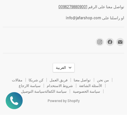
تواصل معنا على الرقم
00962798809001
او راسلنا على info@jafarshop.com
اللغة
العربية
من نحن
تواصل معنا
فريق العمل
كن شريكا
مقالات
الأسئلة الشائعة
شروط الاستخدام
سياسة الارجاع
سياسة الخصوصية
سياسة الكفالة
سياسة التوصيل
Powered by Shopify