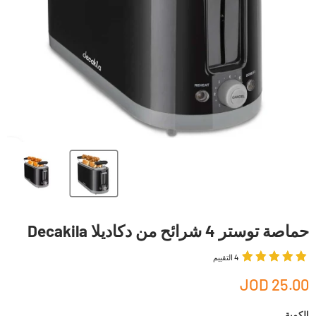
حماصة توستر 4 شرائح من دكاديلا Decakila
4 التقييم
25.00 JOD
الكمية