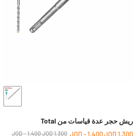
ريش حجر عدة قياسات من Total
-
1.400 JOD
1.300 JOD
-
1.400 JOD
1.300 JOD