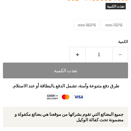
نفذت الكمية
6*160 mm
6*110 mm
الكمية
نفذت الكمية
طرق دفع متنوعة وآمنة، تشمل الدفع بالبطاقة أو عند الاستلام.
جمیع البضائع التي تقوم بشرائھا من موقعنا ھي بضائع مكفولة و
مضمونة تحت كفالة الوكيل