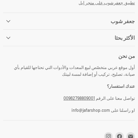
تطبيق جعفرشوب على متجر ابل
جعفر شوب
الأكثر بحثا
من نحن
أول موقع عربي متخصّص لبيع المعدات والأدوات التي تحتاجها للقيام بأي
صيانة، تصليح، تركيب أو إضافة لمسة لبيتك
عندك استفسار؟
تواصل معنا على الرقم
00962798809001
او راسلنا على info@jafarshop.com