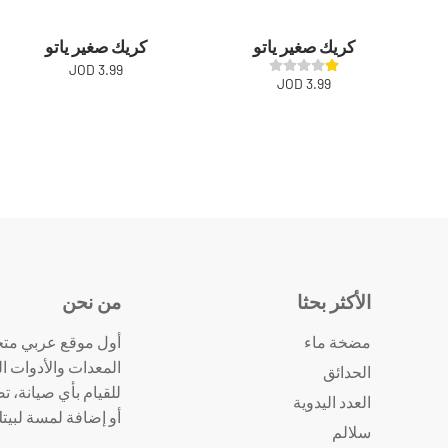
كريك صغير ياتو
كريك صغير ياتو
3.99 JOD
3.99 JOD
الأكثر بحثا
من نحن
مضخة ماء
أول موقع عربي متخ
المعدات والأدوات ال
الحدائق
للقيام بأي صيانة، ت
العدد اليدوية
أو إضافة لمسة لبيت
سلالم