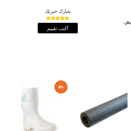
شارك خبرتك
م.
أكتب تقييم
8%