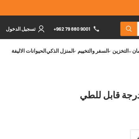
+962 79 880 9001
تسجيل الدخول
مان
التخزين
السفر والتخييم
المنزل الذكي
الحيوانات الاليفة