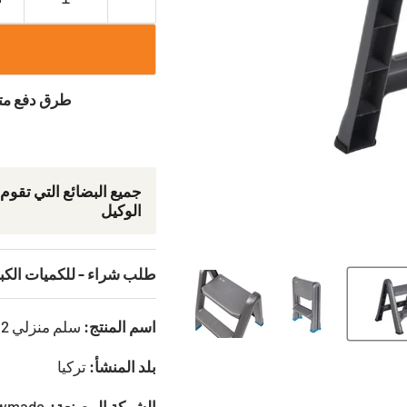
طرق دفع متنو
جمیع البضائع التي تقوم
الوكيل
طلب شراء - للكميات الكب
اسم المنتج:
سلم منزلي 2 درجة قابل للطي
بلد المنشأ:
تركيا
الشركة المصنعة:
Newmade