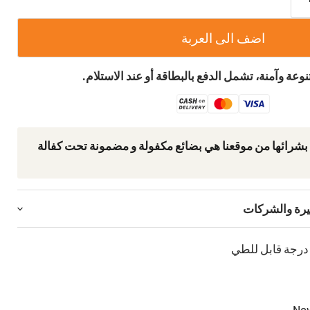
اضف الى العربة
عة وآمنة، تشمل الدفع بالبطاقة أو عند الاستلام.
 بشرائھا من موقعنا ھي بضائع مكفولة و مضمونة تحت كفالة
يرة والشركات