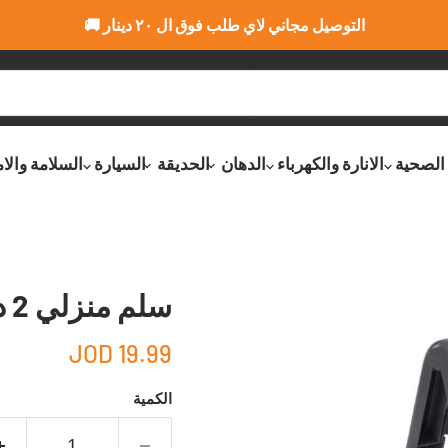
التوصيل مجاني لاي طلب فوق ال ٢٠ دينار 🚚
 الصحية
الانارة والكهرباء
الدهان
الحديقة
السيارة
السلامة والا
سلم منزلي 2 درجة قابل للطي
19.99 JOD
الكمية