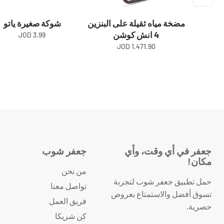
مضخة مياه ثقيلة على البنزين
شوكة صغيرة ياتو
4 انش كوشن
3.99 JOD
1,471.90 JOD
جعفر في أي وقت، وأي
جعفر شوب
مكان!
من نحن
حمل تطبيق جعفر شوب لتجربة
تواصل معنا
تسوق أفضل والاستمتاع بعروض
فريق العمل
حصرية.
كن شريكا