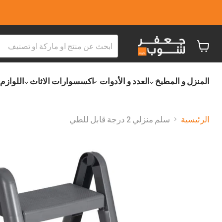
عربة
التسو
المنزل و المطبخ
العدد و الأدوات
اكسسوارات الاثاث
اللوازم
الرئيسية
سلم منزلي 2 درجة قابل للطي