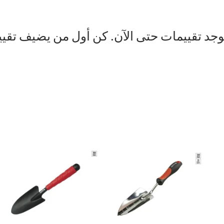
توجد تقييمات حتى الآن. كن أول من يضيف تقيي