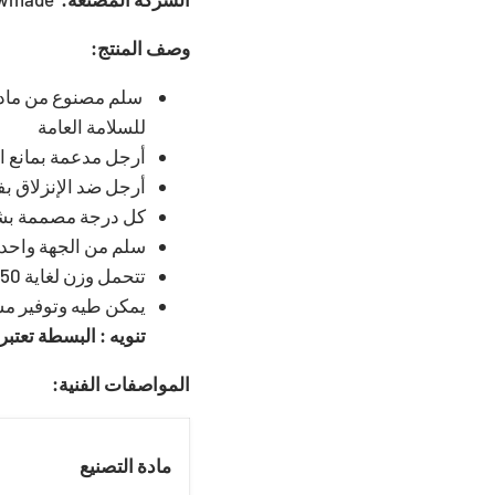
وصف المنتج:
سلم مصنوع من مادة 
للسلامة العامة
أرجل مدعمة بمانع ا
أرجل ضد الإنزلاق بف
كل درجة مصممة بشك
سلم من الجهة واحد
تتحمل وزن لغاية 150 كغم تقريبا
يمكن طيه وتوفير مس
تنويه : البسطة تعتب
المواصفات الفنية:
مادة التصنيع