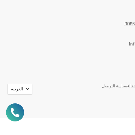
0096
in
اللغة
فالة
سياسة التوصيل
العربية