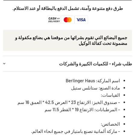
طرق دفع متنوعة وآمنة، تشمل الدفع بالبطاقة أو عند الاستلام.
جمیع البضائع التي تقوم بشرائھا من موقعنا ھي بضائع مكفولة و
مضمونة تحت كفالة الوكيل
طلب شراء - للكميات الكبيرة والشركات
اسم الماركة: Berlinger Haus
مادة الصنع: ستانلس ستيل
القياسات:
- صندوق الخبز: الارتفاع 23 * العرض 42.5 * العمق 16 سم
- المرطبانات: الارتفاع 19 * القطر 11.5 سم
الخصائص:
- ماركة ألمانية تصنع بامتياز في جميع انحاء العالم.