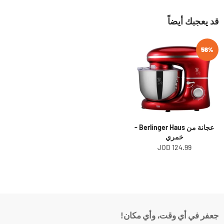
قد يعجبك أيضاً
56%
عجانة من Berlinger Haus -
خمري
124.99 JOD
جعفر في أي وقت، وأي مكان!