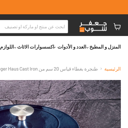
عربة
التسو
المنزل و المطبخ
العدد و الأدوات
اكسسوارات الاثاث
اللوازم
الرئيسية
طنجرة بغطاء قياس 20 سم من Berlinger Haus Cast Iron - أكوامارين