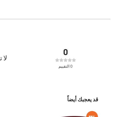
0
لا 
0
التقييم
قد يعجبك أيضاً
56%