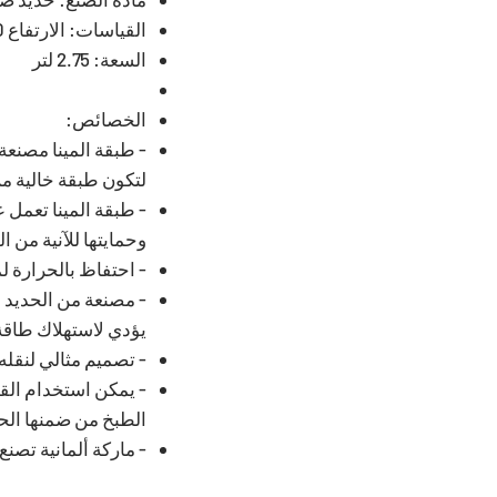
القياسات: الارتفاع 10 * القطر 20 سم
السعة: 2.75 لتر
الخصائص:
- طبقة المينا مصنعة
لتكون طبقة خالية من 
- طبقة المينا تعمل 
وحمايتها للآنية من ا
- احتفاظ بالحرارة ل
- مصنعة من الحديد ا
يؤدي لاستهلاك طاقة
- تصميم مثالي لنقله
- يمكن استخدام ال
الطبخ من ضمنها الحث
- ماركة ألمانية تصنع 