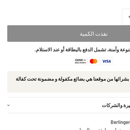
نفذت الكمية
عة وآمنة، تشمل الدفع بالبطاقة أو عند الاستلام.
 بشرائھا من موقعنا ھي بضائع مكفولة و مضمونة تحت كفالة
يرة والشركات
ب مغطى بطبقة من المينا