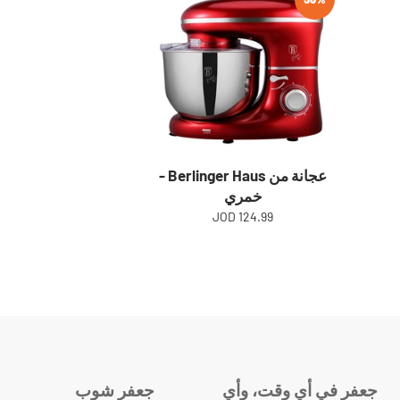
عجانة من Berlinger Haus -
خمري
124.99 JOD
جعفر في أي وقت، وأي
جعفر شوب