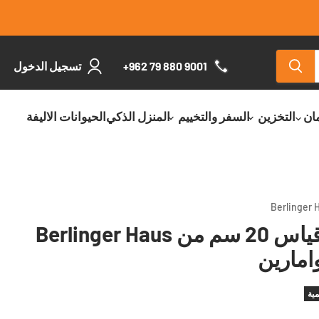
+962 79 880 9001
تسجيل الدخول
مان
التخزين
السفر والتخييم
المنزل الذكي
الحيوانات الاليفة
طنجرة بغطاء قياس 20 سم من Berlinger Haus
مية