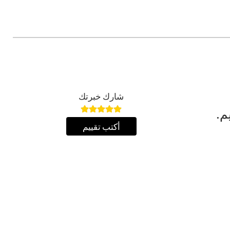
شارك خبرتك
م.
أكتب تقييم