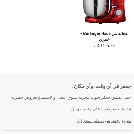
عجانة من Berlinger Haus -
خمري
124.99 JOD
جعفر في أي وقت، وأي مكان!
حمل تطبيق جعفر شوب لتجربة تسوق أفضل والاستمتاع بعروض حصرية.
تطبيق جعفرشوب على متجر جوجل
تطبيق جعفرشوب على متجر ابل