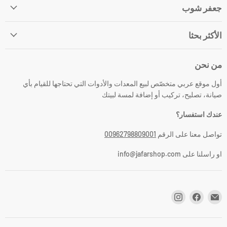
جعفر شوب
الأكثر بحثا
من نحن
أول موقع عربي متخصّص لبيع المعدات والأدوات التي تحتاجها للقيام بأي
صيانة، تصليح، تركيب أو إضافة لمسة لبيتك
عندك استفسار؟
تواصل معنا على الرقم
00962798809001
او راسلنا على info@jafarshop.com