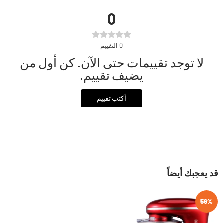
0
0
التقييم
لا توجد تقييمات حتى الآن. كن أول من
يضيف تقييم.
أكتب تقييم
قد يعجبك أيضاً
56%