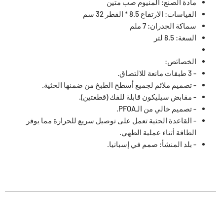
مادة الصنع: ألمنيوم صب متين
القياسات: الارتفاع 8.5 * القطر 32 سم
سماكة الجدران: 7 ملم
السعة: 8.5 لتر
الخصائص:
- 3 طبقات مانعة للالتصاق.
- تصميم ملائم لجميع أسطح الطبخ من ضمنها الحثية.
- مقابض سيليكون قابلة للفك (قطعتين).
- تصميم خالي من الـPFOA.
- القاعدة الحثية تعمل على توصيل سريع للحرارة مما يوفر
الطاقة أثناء عملية الطهي.
- بلد المنشأ: صمم في إسبانيا.