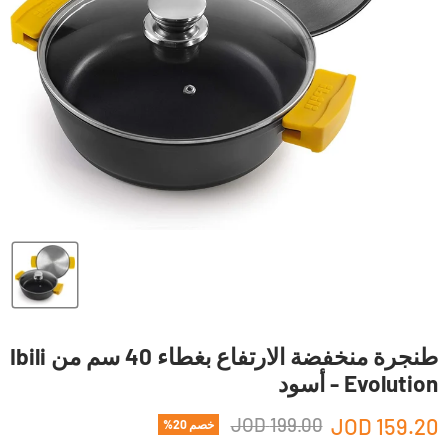
طنجرة منخفضة الارتفاع بغطاء 40 سم من Ibili
Evolution - أسود
199.00 JOD
159.20 JOD
خصم
20
%