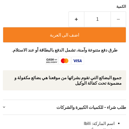
الكمية
اضف الى العربة
طرق دفع متنوعة وآمنة، تشمل الدفع بالبطاقة أو عند الاستلام.
جمیع البضائع التي تقوم بشرائھا من موقعنا ھي بضائع مكفولة و
مضمونة تحت كفالة الوكيل
طلب شراء - للكميات الكبيرة والشركات
اسم الماركة: Ibili