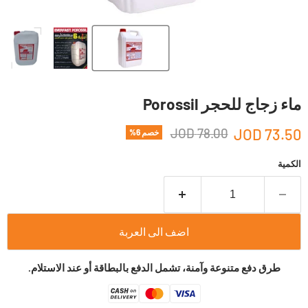
ماء زجاج للحجر Porossil
78.00 JOD
73.50 JOD
خصم
6
%
الكمية
اضف الى العربة
طرق دفع متنوعة وآمنة، تشمل الدفع بالبطاقة أو عند الاستلام.