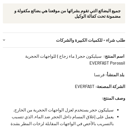
جمیع البضائع التي تقوم بشرائھا من موقعنا ھي بضائع مكفولة و
مضمونة تحت كفالة الوكيل
طلب شراء - للكميات الكبيرة والشركات
اسم المنتج:
سيليكون حجر ( ماء زجاج ) للواجهات الحجرية
EVERFAST Porossil
بلد المنشأ:
فرنسا
الشركة المصنعة:
EVERFAST
وصف المنتج:
سيليكون حجر يستخدم لعزل الواجهات الحجرية من الخارج.
يعمل على إغلاق المسام داخل الحجر ضد الماء, الذي تتسبب
بالتسريب بالأخص في الواجهات المقابلة لزخات المطر بشدة