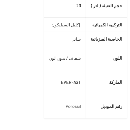
حجم التعبئة ( لتر )
20
التركيبة الكميائية
إكليل السيليكون
الخاصية الفيزيائية
سائل
اللون
شفاف / بدون لون
الماركة
EVERFAST
رقم الموديل
Porossil