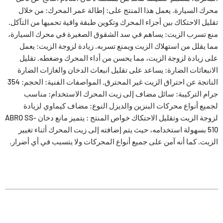
محرك السيارة. يعمل هذا المنتج على: إطالة عمر المحرك: من خلال
تقليل الاحتكاك بين أجزاء المحرك وتكوين طبقة واقية تحميها من التآكل.
منع تسرب الزيت: يساهم في سد الشقوق الصغيرة في محرك السيارة،
مما يقلل من استهلاك الزيت ويمنع تسربه. زيادة لزوجة الزيت: يعمل
على زيادة لزوجة الزيت، مما يحسن من أداء المحرك وضغطه. تقليل
الانبعاثات الضارة: يساعد على تقليل انبعاث الدخان والغازات الضارة
الناتجة عن احتراق الزيت غير المحترق. المواصفات الفنية: الحجم: 354
جرام التركيبة: سائل مضاف إلى زيت المحرك الاستخدام: مناسب
لجميع أنواع محركات البنزين والديزل النوع: مضاف كيماوي لزيادة
لزوجة الزيت وتقليل الاحتكاك خواص المنتج : يتميز مانع دخان ABRO SS-
510 بسهولة استخدامه، حيث يتم إضافته إلى زيت المحرك أثناء تغيير
الزيت. كما أنه آمن على جميع أنواع المحركات ولا يتسبب في أي أضرار.