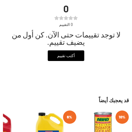
0
0
التقييم
لا توجد تقييمات حتى الآن. كن أول من
يضيف تقييم.
أكتب تقييم
قد يعجبك أيضاً
6%
10%