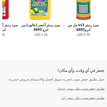
مبرد رديتر 443 مل من
مبرد رديتر أخضر (جالون) من
مبرد رديتر أح
ابروABRO
ابرو ABRO
ابرو ABRO
.05 JOD
4.25 JOD
2.70 JOD
جعفر في أي وقت، وأي مكان!
حمل تطبيق جعفر شوب لتجربة تسوق أفضل والاستمتاع بعروض حصرية.
تطبيق جعفرشوب على متجر جوجل
تطبيق جعفرشوب على متجر ابل