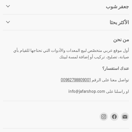
جعفر شوب
الأكثر بحثا
من نحن
أول موقع عربي متخصّص لبيع المعدات والأدوات التي تحتاجها للقيام بأي
صيانة، تصليح، تركيب أو إضافة لمسة لبيتك
عندك استفسار؟
تواصل معنا على الرقم
00962798809001
او راسلنا على info@jafarshop.com