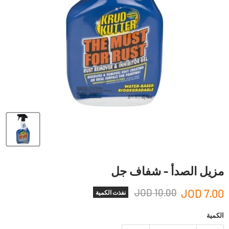
مزيل الصدأ - شفاف جل
10.00 JOD
7.00 JOD
نفذت الكمية
الكمية