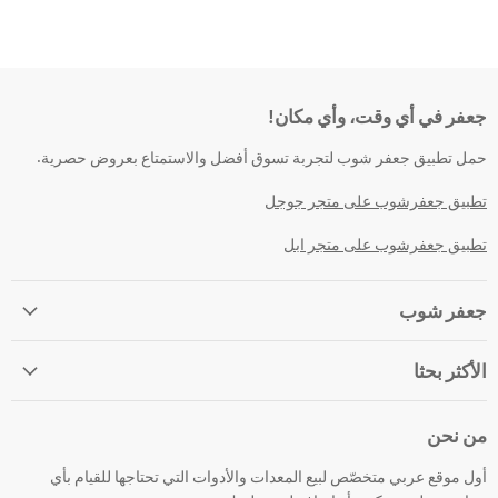
جعفر في أي وقت، وأي مكان!
حمل تطبيق جعفر شوب لتجربة تسوق أفضل والاستمتاع بعروض حصرية.
تطبيق جعفرشوب على متجر جوجل
تطبيق جعفرشوب على متجر ابل
جعفر شوب
الأكثر بحثا
من نحن
أول موقع عربي متخصّص لبيع المعدات والأدوات التي تحتاجها للقيام بأي