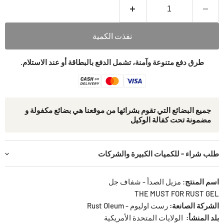
نفذت الكمية
طرق دفع متنوعة وآمنة، تشمل الدفع بالبطاقة أو عند الاستلام.
جمیع البضائع التي تقوم بشرائھا من موقعنا ھي بضائع مكفولة و
مضمونة تحت كفالة الوكيل
طلب شراء - للكميات الكبيرة والشركات
اسم المنتج
:
مزيل الصدأ - شفاف جل
THE MUST FOR RUST GEL
الشركة الصانعة:
رست اوليوم - Rust Oleum
بلد المنشأ:
الولايات المتحدة الأمريكية