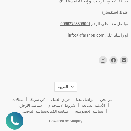
صيانة، تصليح، تركيب أو إضافة لمسة لبيتك
عندك استفسار؟
تواصل معنا على الرقم
00962798809001
او راسلنا على info@jafarshop.com
اللغة
العربية
من نحن
تواصل معنا
فريق العمل
كن شريكا
مقالات
الأسئلة الشائعة
شروط الاستخدام
سياسة الارجاع
سياسة الخصوصية
سياسة الكفالة
سياسة التوصيل
Powered by Shopify