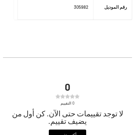
رقم الموديل
305982
0
0
التقييم
لا توجد تقييمات حتى الآن. كن أول من
يضيف تقييم.
أكتب تقييم