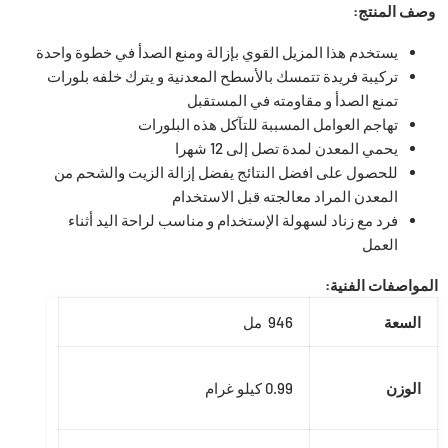
وصف المنتج:
يستخدم هذا المزيل القوي بإزالة ومنع
الصدأ في خطوة واحدة
تركيبة فريدة تتمسك بالأسطح المعدنية و يترك خلفه بلورات
تمنع الصدأ و مقاومته في المستقبل
تهاجم العوامل المسببة للتآكل هذه البلورات
يحمي المعدن لمدة تصل إلى 12 شهرا
للحصول على افضل النتائج يفضل إزالة الزيت والشحم من
المعدن المراد معالجته قبل الاستخدام
فرد مع زناد لسهولة الإستخدام و مناسب لراحة اليد أثناء
العمل
المواصفات الفنية:
السعة
946 مل
الوزن
0.99
كيلو غرام