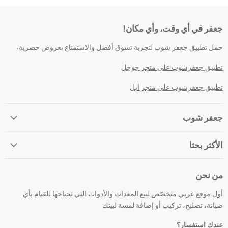
جعفر في أي وقت، وأي مكان!
حمل تطبيق جعفر شوب لتجربة تسوق أفضل والاستمتاع بعروض حصرية.
تطبيق جعفرشوب على متجر جوجل
تطبيق جعفرشوب على متجر ابل
جعفر شوب
الأكثر بحثا
من نحن
أول موقع عربي متخصّص لبيع المعدات والأدوات التي تحتاجها للقيام بأي
صيانة، تصليح، تركيب أو إضافة لمسة لبيتك
عندك استفسار؟