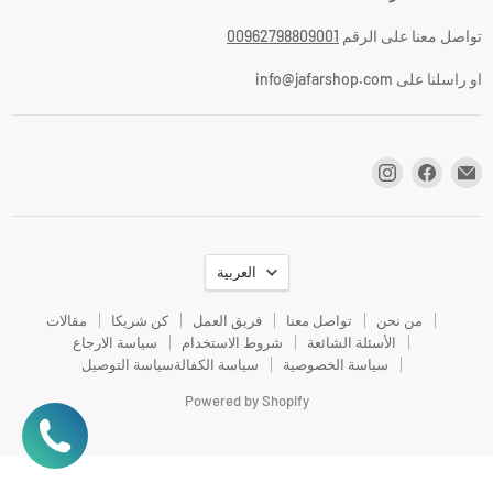
تواصل معنا على الرقم
00962798809001
او راسلنا على info@jafarshop.com
اللغة
العربية
من نحن
تواصل معنا
فريق العمل
كن شريكا
مقالات
الأسئلة الشائعة
شروط الاستخدام
سياسة الارجاع
سياسة الخصوصية
سياسة الكفالة
سياسة التوصيل
Powered by Shopify