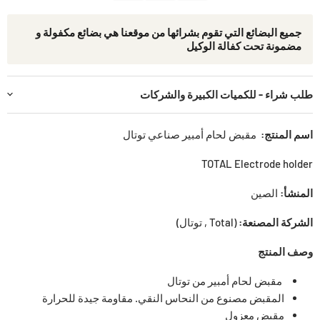
جمیع البضائع التي تقوم بشرائھا من موقعنا ھي بضائع مكفولة و
مضمونة تحت كفالة الوكيل
طلب شراء - للكميات الكبيرة والشركات
اسم المنتج
:
مقبض لحام أمبير صناعي توتال
TOTAL Electrode holder
المنشأ:
الصين
الشركة المصنعة:
(Total , توتال)
وصف المنتج
مقبض لحام أمبير من توتال
المقبض مصنوع من النحاس النقي. مقاومة جيدة للحرارة
مقبض معزول