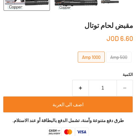
مقبض لحام توتال
6.60 JOD
1000 Amp
500 Amp
الكمية
اضف الى العربة
طرق دفع متنوعة وآمنة، تشمل الدفع بالبطاقة أو عند الاستلام.