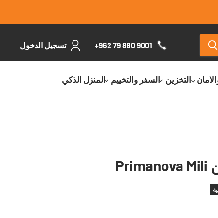
+962 79 880 9001
تسجيل الدخول
الامان
التخزين
السفر والتخييم
المنزل الذكي
Pri
ية