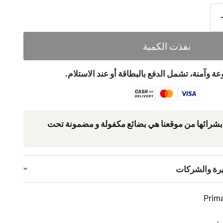
نفذت الكمية
ة وآمنة، تشمل الدفع بالبطاقة أو عند الاستلام.
 بشرائھا من موقعنا ھي بضائع مكفولة و مضمونة تحت
يرة والشركات