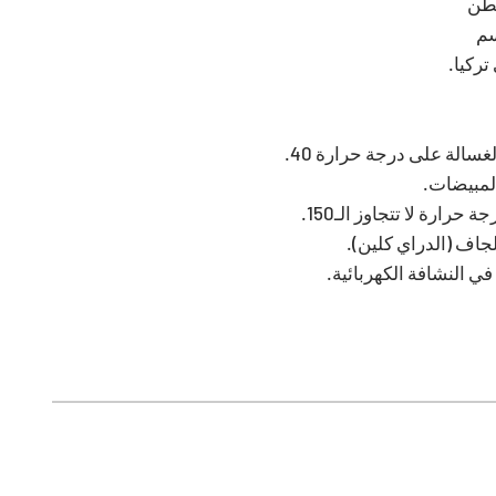
تركيا.
سالة على درجة حرارة 40.
المبيضات.
حرارة لا تتجاوز الـ150.
لجاف (الدراي كلين).
ي النشافة الكهربائية.