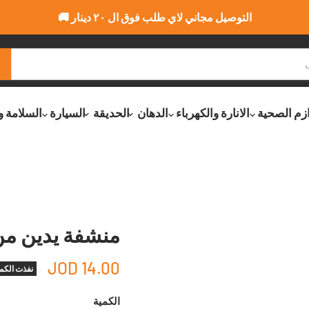
التوصيل مجاني لاي طلب فوق ال ٢٠ دينار 🚚
ازم الصحية
الانارة والكهرباء
الدهان
الحديقة
السيارة
السلامة و
منشفة يدين من manova Mili
14.00 JOD
نفذت الكم
الكمية