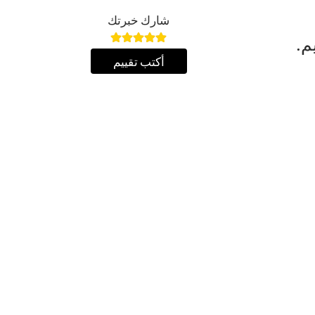
شارك خبرتك
م.
أكتب تقييم