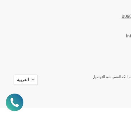
009
in
اللغة
 الكفالة
سياسة التوصيل
العربية