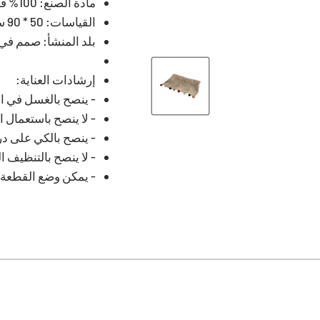
مادة الصنع: 100% قطن
القياسات: 50 * 90 سم
بلد المنشأ: صمم في 
إرشادات العناية:
- ينصح بالغسل في الغ
- لا ينصح باستعمال 
- ينصح بالكي على درجة 
- لا ينصح بالتنظيف ا
- يمكن وضع القطعة ف