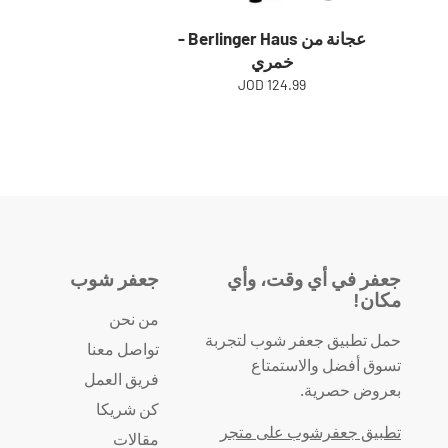
عجانة من Berlinger Haus -
خمري
124.99 JOD
جعفر في أي وقت، وأي
جعفر شوب
مكان!
من نحن
حمل تطبيق جعفر شوب لتجربة
تواصل معنا
تسوق أفضل والاستمتاع
فريق العمل
بعروض حصرية.
كن شريكا
تطبيق جعفرشوب على متجر
مقالات