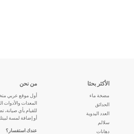
الأكثر بحثا
من نحن
مضخة ماء
أول موقع عربي متخ
المعدات والأدوات ال
الحدائق
للقيام بأي صيانة، ت
العدد اليدوية
أو إضافة لمسة لبيت
سلالم
عندك استفسار؟
دهانات