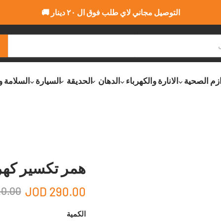
التوصيل مجاني لاي طلب فوق ال ٢٠ دينار 🚚
ازم الصحية
الانارة والكهرباء
الدهان
الحديقة
السيارة
السلامة و
همر تكسير كهربائي 1700 واط من
.00 JOD
290.00 JOD
الكمية