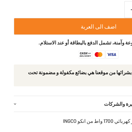
اضف الى العربة
ة وآمنة، تشمل الدفع بالبطاقة أو عند الاستلام.
 بشرائھا من موقعنا ھي بضائع مكفولة و مضمونة تحت
يرة والشركات
 واط من انكو INGCO