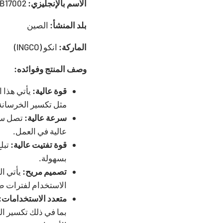
الاسم بالإنجليزي:
INGCO Demolition Hammer 1700W PDB17002
بلد المنشأ:
الصين
الماركة:
انكو (INGCO)
وصف المنتج وفوائده:
قوة عالية:
مثل تكسير الخرسانة 
سرعة عالية:
عالية في العمل.
قوة تفتيت عالية:
بسهولة.
تصميم مريح:
يأتي ا
الاستخدام لفترات ط
متعدد الاستخدامات:
بما في ذلك تكسير ال