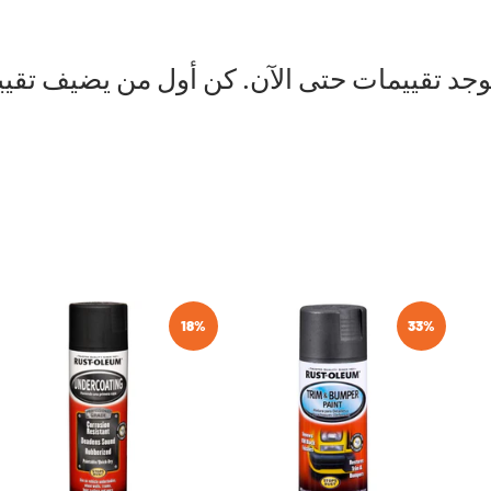
توجد تقييمات حتى الآن. كن أول من يضيف تقيي
18%
33%