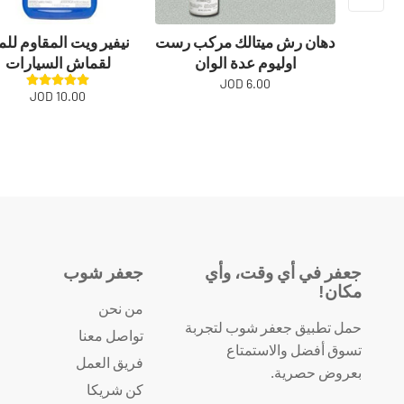
دهان رش ميتالك مركب رست
نيفير ويت المقاوم للم
اوليوم عدة الوان
لقماش السيارات
6.00 JOD
10.00 JOD
جعفر في أي وقت، وأي
جعفر شوب
مكان!
من نحن
حمل تطبيق جعفر شوب لتجربة
تواصل معنا
تسوق أفضل والاستمتاع
فريق العمل
بعروض حصرية.
كن شريكا