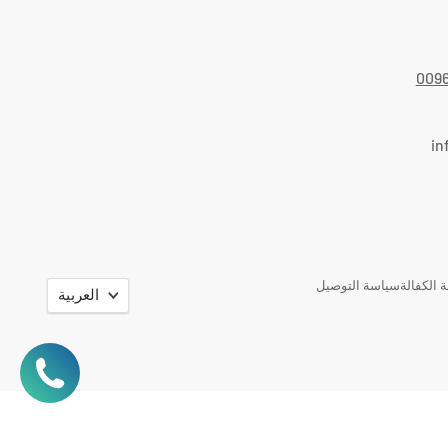
009
in
اللغة
 الكفالة
سياسة التوصيل
العربية