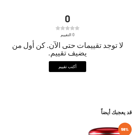
0
0
التقييم
لا توجد تقييمات حتى الآن. كن أول من
يضيف تقييم.
أكتب تقييم
قد يعجبك أيضاً
56%