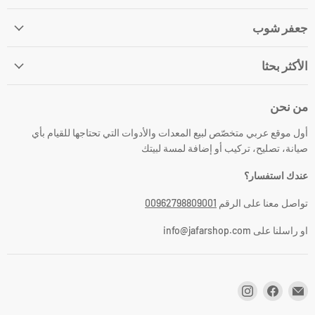
جعفر شوب
الأكثر بحثا
من نحن
أول موقع عربي متخصّص لبيع المعدات والأدوات التي تحتاجها للقيام بأي
صيانة، تصليح، تركيب أو إضافة لمسة لبيتك
عندك استفسار؟
تواصل معنا على الرقم
00962798809001
او راسلنا على info@jafarshop.com