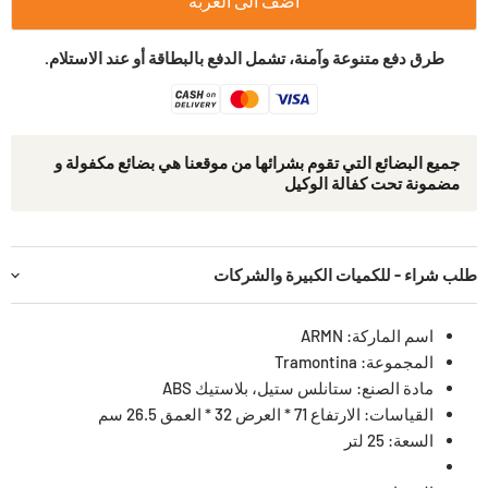
اضف الى العربة
طرق دفع متنوعة وآمنة، تشمل الدفع بالبطاقة أو عند الاستلام.
جمیع البضائع التي تقوم بشرائھا من موقعنا ھي بضائع مكفولة و
مضمونة تحت كفالة الوكيل
طلب شراء - للكميات الكبيرة والشركات
اسم الماركة: ARMN
المجموعة: Tramontina
مادة الصنع: ستانلس ستيل، بلاستيك ABS
القياسات: الارتفاع 71 * العرض 32 * العمق 26.5 سم
السعة: 25 لتر