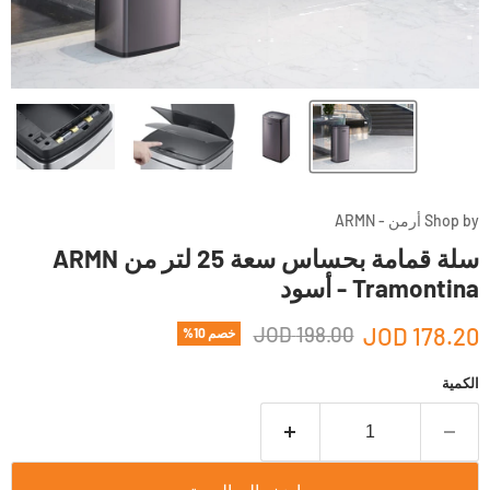
Shop by أرمن - ARMN
سلة قمامة بحساس سعة 25 لتر من ARMN
Tramontina - أسود
198.00 JOD
178.20 JOD
خصم
10
%
الكمية