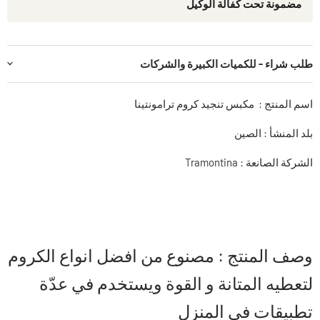
مضمونة تحت كفالة الوكيل
طلب شراء - للكميات الكبيرة والشركات
اسم المنتج : مكبس تنجيد كروم ترامونتينا
بلد المنشأ : الصين
الشركة الصانعة : Tramontina
وصف المنتج : مصنوع من افضل انواع الكروم
لتعطيه المتانة و القوة ويستخدم في عدّة
تطبيقات في المنزل