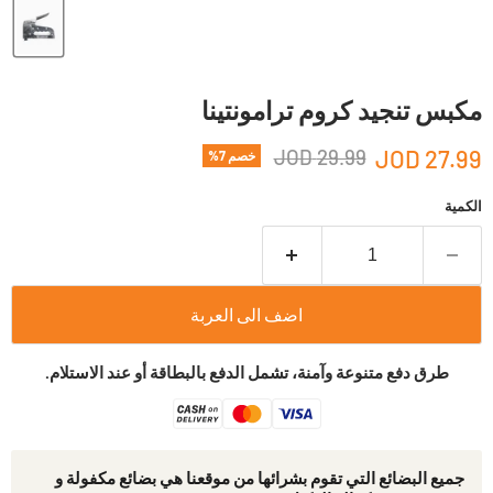
مكبس تنجيد كروم ترامونتينا
29.99 JOD
27.99 JOD
خصم
7
%
الكمية
اضف الى العربة
طرق دفع متنوعة وآمنة، تشمل الدفع بالبطاقة أو عند الاستلام.
جمیع البضائع التي تقوم بشرائھا من موقعنا ھي بضائع مكفولة و