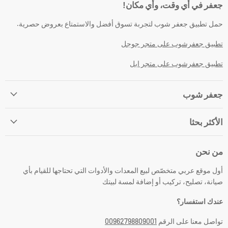
جعفر في أي وقت، وأي مكان!
حمل تطبيق جعفر شوب لتجربة تسوق أفضل والاستمتاع بعروض حصرية.
تطبيق جعفرشوب على متجر جوجل
تطبيق جعفرشوب على متجر ابل
جعفر شوب
الأكثر بحثا
من نحن
أول موقع عربي متخصّص لبيع المعدات والأدوات التي تحتاجها للقيام بأي
صيانة، تصليح، تركيب أو إضافة لمسة لبيتك
عندك استفسار؟
تواصل معنا على الرقم
00962798809001